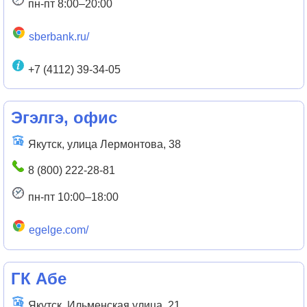
пн-пт 8:00–20:00
sberbank.ru/
+7 (4112) 39-34-05
Эгэлгэ, офис
Якутск, улица Лермонтова, 38
8 (800) 222-28-81
пн-пт 10:00–18:00
egelge.com/
ГК Абе
Якутск, Ильменская улица, 21