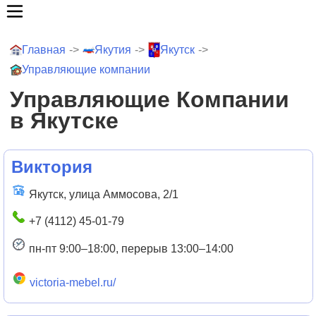
Главная
->
Якутия
->
Якутск
->
Управляющие компании
Управляющие Компании
в Якутске
Виктория
Якутск, улица Аммосова, 2/1
+7 (4112) 45-01-79
пн-пт 9:00–18:00, перерыв 13:00–14:00
victoria-mebel.ru/